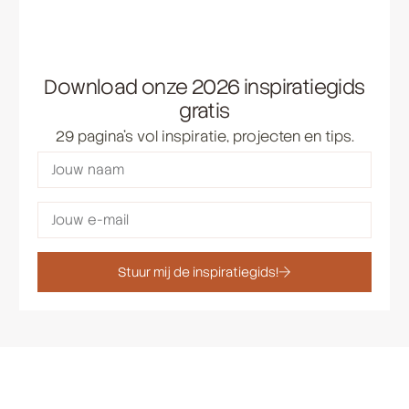
Download onze 2026 inspiratiegids
gratis
29 pagina’s vol inspiratie, projecten en tips.
Stuur mij de inspiratiegids!
Werken we samen jouw droom uit?