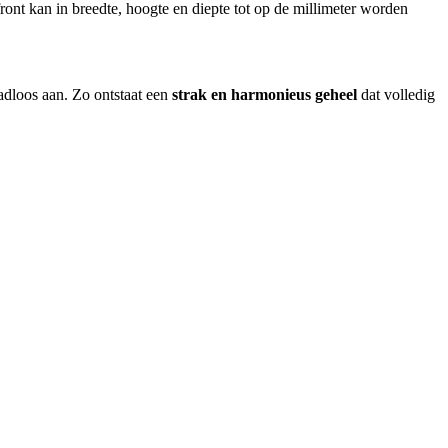
k front kan in breedte, hoogte en diepte tot op de millimeter worden
aadloos aan. Zo ontstaat een
strak en harmonieus geheel
dat volledig