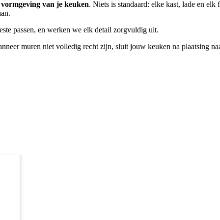
de vormgeving van je keuken
. Niets is standaard: elke kast, lade en el
aan.
te passen, en werken we elk detail zorgvuldig uit.
anneer muren niet volledig recht zijn, sluit jouw keuken na plaatsing n