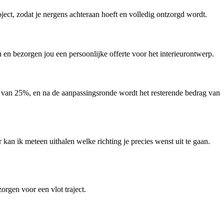
ject, zodat je nergens achteraan hoeft en volledig ontzorgd wordt.
 en bezorgen jou een persoonlijke offerte voor het interieurontwerp.
r van 25%, en na de aanpassingsronde wordt het resterende bedrag van
 kan ik meteen uithalen welke richting je precies wenst uit te gaan.
orgen voor een vlot traject.