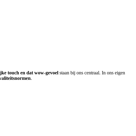
ijke touch en dat wow-gevoel
staan bij ons centraal. In ons eigen
waliteitsnormen
.