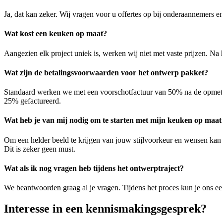
Ja, dat kan zeker. Wij vragen voor u offertes op bij onderaannemers e
Wat kost een keuken op maat?
Aangezien elk project uniek is, werken wij niet met vaste prijzen. Na
Wat zijn de betalingsvoorwaarden voor het ontwerp pakket?
Standaard werken we met een voorschotfactuur van 50% na de opmeting
25% gefactureerd.
Wat heb je van mij nodig om te starten met mijn keuken op maat
Om een helder beeld te krijgen van jouw stijlvoorkeur en wensen kan he
Dit is zeker geen must.
Wat als ik nog vragen heb tijdens het ontwerptraject?
We beantwoorden graag al je vragen. Tijdens het proces kun je ons e
Interesse in een kennismakingsgesprek?