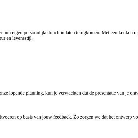
er hun eigen persoonlijke touch in laten terugkomen. Met een keuken op
ur en levensstijl.
nze lopende planning, kun je verwachten dat de presentatie van je ont
 uitvoeren op basis van jouw feedback. Zo zorgen we dat het ontwerp v