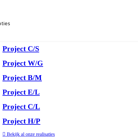
ties
Accepteren
Project C/S
Project W/G
Project B/M
Project E/L
Project C/L
Project H/P
Bekijk al onze realisaties