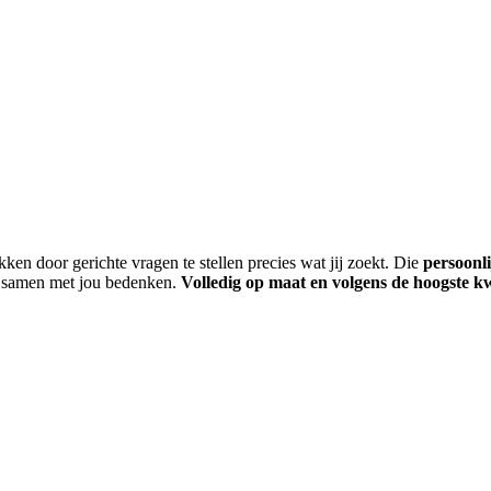
en door gerichte vragen te stellen precies wat jij zoekt. Die
persoonl
e samen met jou bedenken.
Volledig op maat en volgens de hoogste k