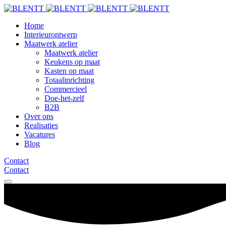
Home
Interieurontwerp
Maatwerk atelier
Maatwerk atelier
Keukens op maat
Kasten op maat
Totaalinrichting
Commercieel
Doe-het-zelf
B2B
Over ons
Realisaties
Vacatures
Blog
Contact
Contact