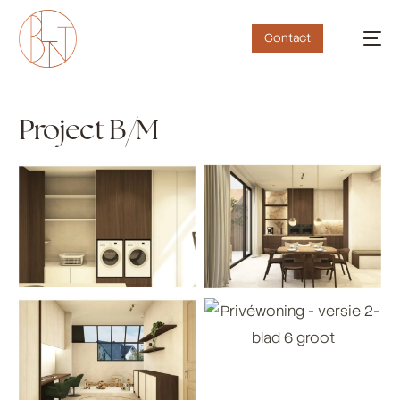
Contact
Project B/M