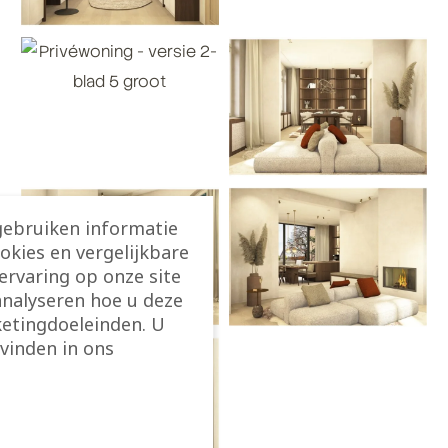
gebruiken informatie
ookies en vergelijkbare
rvaring op onze site
analyseren hoe u deze
etingdoeleinden. U
vinden in ons