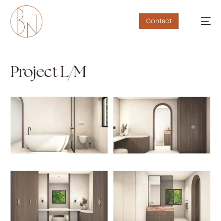
Contact
Project L/M